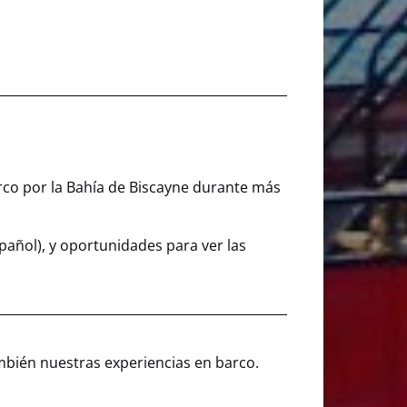
rco por la Bahía de Biscayne durante más
spañol), y oportunidades para ver las
ambién nuestras experiencias en barco.