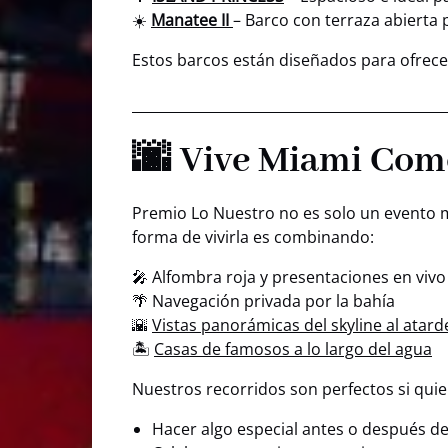
☀️
Manatee II
– Barco con terraza abierta p
Estos barcos están diseñados para ofrecer
🌆 Vive Miami Com
Premio Lo Nuestro no es solo un evento 
forma de vivirla es combinando:
🎤 Alfombra roja y presentaciones en vivo
🌴 Navegación privada por la bahía
🌇
Vistas panorámicas del skyline al atard
🏝
Casas de famosos a lo largo del agua
Nuestros recorridos son perfectos si quie
Hacer algo especial antes o después de a