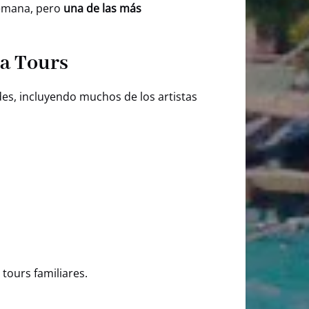
 semana, pero
una de las más
ua Tours
es, incluyendo muchos de los artistas
 tours familiares.