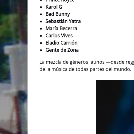
Karol G
Bad Bunny
Sebastián Yatra
María Becerra
Carlos Vives
Eladio Carrión
Gente de Zona
La mezcla de géneros latinos —desde regg
de la música de todas partes del mundo.