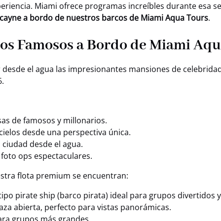
 experiencia. Miami ofrece programas increíbles durante esa
iscayne a bordo de nuestros barcos de Miami Aqua Tours
.
 los Famosos a Bordo de Miami Aq
r desde el agua las impresionantes mansiones de celebridad
6.
sas de famosos y millonarios.
cielos desde una perspectiva única.
a ciudad desde el agua.
y foto ops espectaculares.
stra flota premium se encuentran:
po pirate ship (barco pirata) ideal para grupos divertidos y
aza abierta, perfecto para vistas panorámicas.
para grupos más grandes.