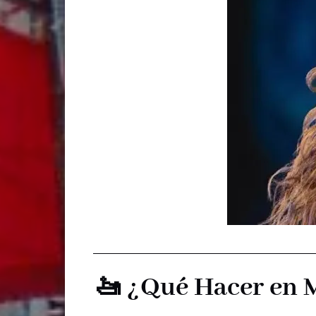
🚤 ¿Qué Hacer en 