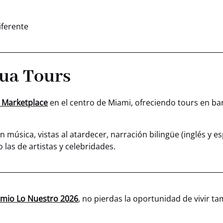
iferente
ua Tours
 Marketplace
en el centro de Miami, ofreciendo tours en ba
música, vistas al atardecer, narración bilingüe (inglés y e
las de artistas y celebridades.
mio Lo Nuestro 2026
, no pierdas la oportunidad de vivir t