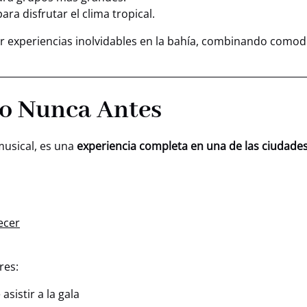
ara disfrutar el clima tropical.
 experiencias inolvidables en la bahía, combinando comodid
o Nunca Antes
musical, es una
experiencia completa en una de las ciudad
ecer
res:
sistir a la gala