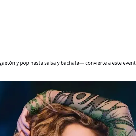
aetón y pop hasta salsa y bachata— convierte a este evento