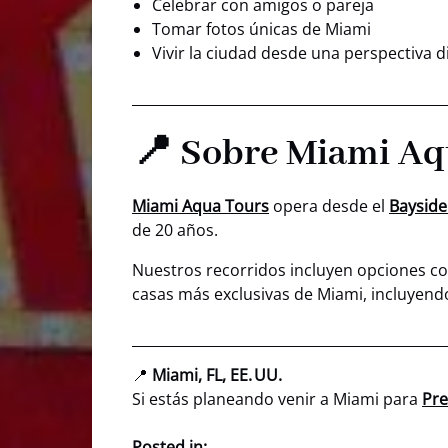
Celebrar con amigos o pareja
Tomar fotos únicas de Miami
Vivir la ciudad desde una perspectiva d
📍 Sobre Miami Aq
Miami Aqua Tours
opera desde el
Bayside
de 20 años.
Nuestros recorridos incluyen opciones con 
casas más exclusivas de Miami, incluyendo 
📍
Miami, FL, EE. UU.
Si estás planeando venir a Miami para
Pre
Posted in: