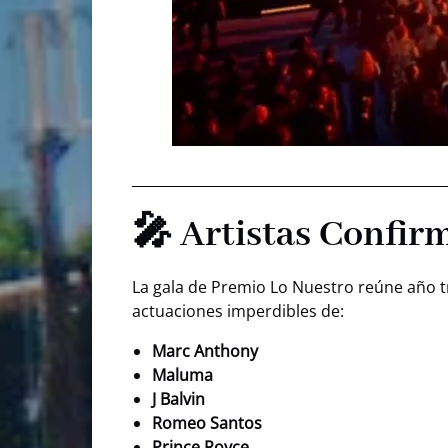
🎤 Artistas Confir
La gala de Premio Lo Nuestro reúne año tra
actuaciones imperdibles de:
Marc Anthony
Maluma
J Balvin
Romeo Santos
Prince Royce