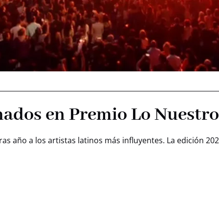
mados en Premio Lo Nuestr
s año a los artistas latinos más influyentes. La edición 20