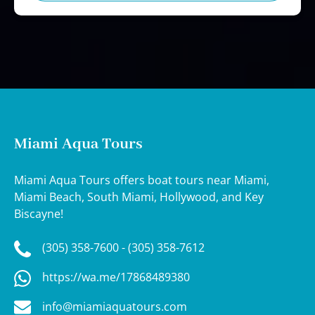
Miami Aqua Tours
Miami Aqua Tours offers boat tours near Miami,
Miami Beach, South Miami, Hollywood, and Key
Biscayne!
(305) 358-7600 - (305) 358-7612
https://wa.me/17868489380
info@miamiaquatours.com