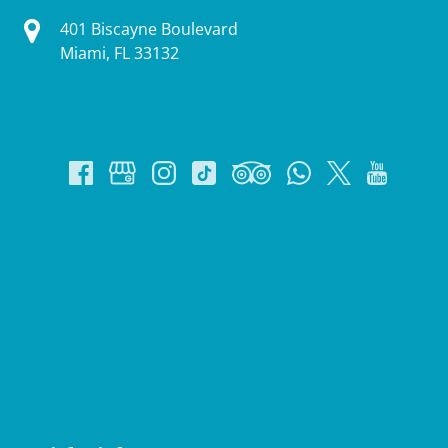
401 Biscayne Boulevard
Miami, FL 33132
Google
Map