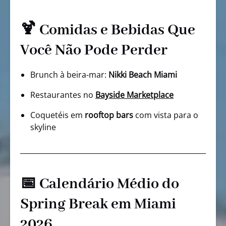
🍹 Comidas e Bebidas Que
Você Não Pode Perder
Brunch à beira-mar:
Nikki Beach Miami
Restaurantes no
Bayside Marketplace
Coquetéis em
rooftop bars
com vista para o
skyline
📅 Calendário Médio do
Spring Break em Miami
2026