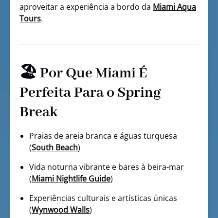
aproveitar a experiência a bordo da
Miami Aqua
Tours
.
🏖️ Por Que Miami É
Perfeita Para o Spring
Break
Praias de areia branca e águas turquesa
(
South Beach
)
Vida noturna vibrante e bares à beira-mar
(
Miami Nightlife Guide
)
Experiências culturais e artísticas únicas
(
Wynwood Walls
)