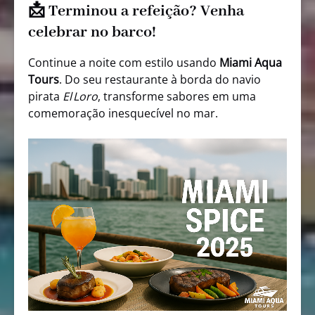
📩 Terminou a refeição? Venha
celebrar no barco!
Continue a noite com estilo usando
Miami Aqua
Tours
. Do seu restaurante à borda do navio
pirata
El Loro
, transforme sabores em uma
comemoração inesquecível no mar.