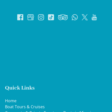
Google
Map
Quick Links
Home
Boat Tours & Cruises