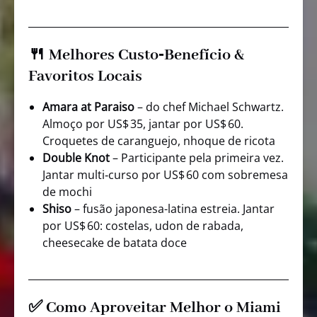
🍴 Melhores Custo‑Benefício &
Favoritos Locais
Amara at Paraiso
– do chef Michael Schwartz.
Almoço por US$ 35, jantar por US$ 60.
Croquetes de caranguejo, nhoque de ricota
Double Knot
– Participante pela primeira vez.
Jantar multi‑curso por US$ 60 com sobremesa
de mochi
Shiso
– fusão japonesa-latina estreia. Jantar
por US$ 60: costelas, udon de rabada,
cheesecake de batata doce
✅ Como Aproveitar Melhor o Miami