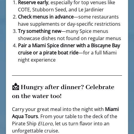
Reserve early
, especially for top venues like
COTE, Stubborn Seed, and Le Jardinier
Check menus in advance
—some restaurants
have supplements or day-specific restrictions
Try something new
—many Spice menus
showcase dishes not found on regular menus
Pair a Miami Spice dinner with a Biscayne Bay
cruise or a pirate boat ride
—for a full Miami
night experience
📩 Hungry after dinner? Celebrate
on the water too!
Carry your great meal into the night with
Miami
Aqua Tours
. From your table to the deck of the
Pirate Ship
El Loro
, let us turn flavor into an
unforgettable cruise.