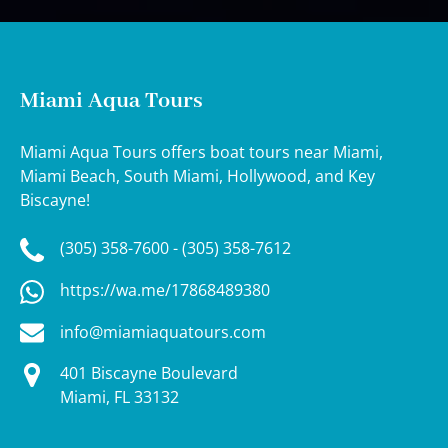
Miami Aqua Tours
Miami Aqua Tours offers boat tours near Miami,
Miami Beach, South Miami, Hollywood, and Key
Biscayne!
(305) 358-7600 - (305) 358-7612
https://wa.me/17868489380
info@miamiaquatours.com
401 Biscayne Boulevard
Miami, FL 33132