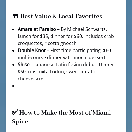
🍴 Best Value & Local Favorites
Amara at Paraiso
– By Michael Schwartz.
Lunch for $35, dinner for $60. Includes crab
croquettes, ricotta gnocchi
Double Knot
– First time participating. $60
multi-course dinner with mochi dessert
Shiso
– Japanese-Latin fusion debut. Dinner
$60: ribs, oxtail udon, sweet potato
cheesecake
✅ How to Make the Most of Miami
Spice