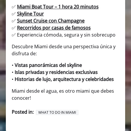
✅
Miami Boat Tour – 1 hora 20 minutos
✅
Skyline Tour
✅
Sunset Cruise con Champagne
✅
Recorridos por casas de famosos
✅ Experiencia cómoda, segura y sin sobrecupo
Descubre Miami desde una perspectiva única y
disfruta de:
•
Vistas panorámicas del skyline
•
Islas privadas y residencias exclusivas
•
Historias de lujo, arquitectura y celebridades
Miami desde el agua, es otro miami que debes
conocer!
Posted in:
WHAT TO DO IN MIAMI