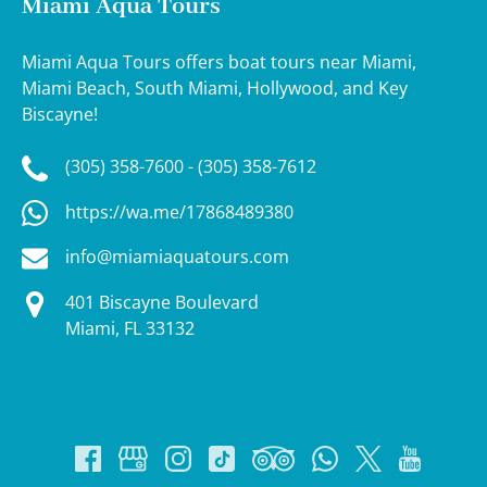
Miami Aqua Tours
Miami Aqua Tours offers boat tours near Miami,
Miami Beach, South Miami, Hollywood, and Key
Biscayne!
(305) 358-7600 - (305) 358-7612
https://wa.me/17868489380
info@miamiaquatours.com
401 Biscayne Boulevard
Miami, FL 33132