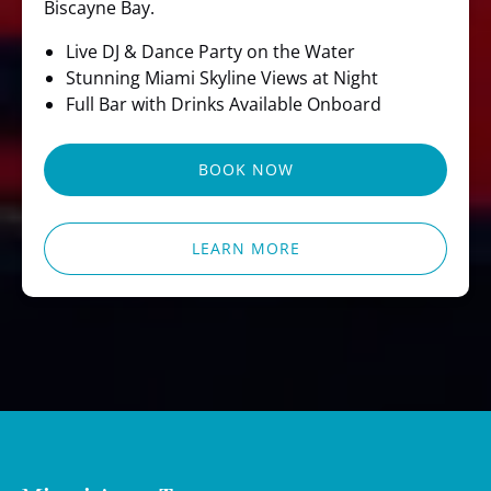
Biscayne Bay.
Live DJ & Dance Party on the Water
Stunning Miami Skyline Views at Night
Full Bar with Drinks Available Onboard
BOOK NOW
LEARN MORE