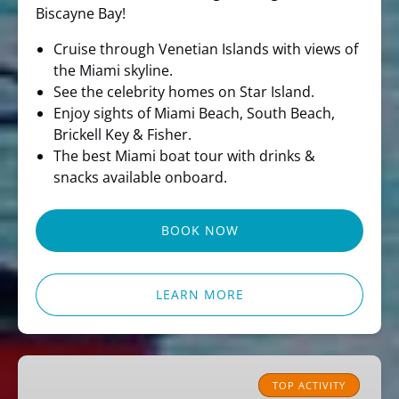
Biscayne Bay!
Cruise through Venetian Islands with views of
the Miami skyline.
See the celebrity homes on Star Island.
Enjoy sights of Miami Beach, South Beach,
Brickell Key & Fisher.
The best Miami boat tour with drinks &
snacks available onboard.
BOOK NOW
LEARN MORE
Miami
Pirate
TOP ACTIVITY