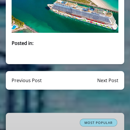
Posted in:
Previous Post
Next Post
Miami
Boat
MOST POPULAR