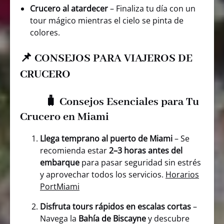
Crucero al atardecer
– Finaliza tu día con un
tour mágico mientras el cielo se pinta de
colores.
📌 CONSEJOS PARA VIAJEROS DE
CRUCERO
🧳
Consejos Esenciales para Tu
Crucero en Miami
Llega temprano al puerto de Miami
– Se
recomienda estar
2–3 horas antes del
embarque
para pasar seguridad sin estrés
y aprovechar todos los servicios.
Horarios
PortMiami
Disfruta tours rápidos en escalas cortas
–
Navega la
Bahía de Biscayne
y descubre