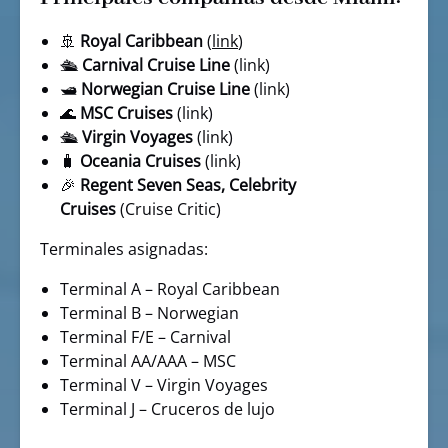
🚢
Royal Caribbean
(
link
)
🛳️
Carnival Cruise Line
(link)
🛥️
Norwegian Cruise Line
(link)
🌊
MSC Cruises
(link)
🛳️
Virgin Voyages
(link)
🧳
Oceania Cruises
(link)
🎉
Regent Seven Seas, Celebrity
Cruises
(Cruise Critic)
Terminales asignadas:
Terminal A – Royal Caribbean
Terminal B – Norwegian
Terminal F/E – Carnival
Terminal AA/AAA – MSC
Terminal V – Virgin Voyages
Terminal J – Cruceros de lujo