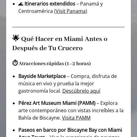
🌊
Itinerarios extendidos
– Panamá y
Centroamérica (
Visit Panama
)
🌟
Qué Hacer en Miami Antes o
Después de Tu Crucero
⏱️ Atracciones rápidas (1–2 horas)
Bayside Marketplace
– Compra, disfruta de
música en vivo y prueba la mejor
gastronomía local.
Descúbrelo aquí
Pérez Art Museum Miami (PAMM)
– Explora
arte contemporáneo con vistas increíbles a la
Bahía de Biscayne.
Visita PAMM
Paseos en barco por Biscayne Bay con Miami