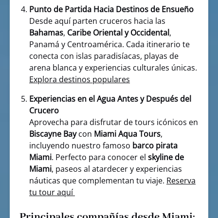
Punto de Partida Hacia Destinos de Ensueño
Desde aquí parten cruceros hacia las
Bahamas
,
Caribe Oriental y Occidental
,
Panamá y Centroamérica. Cada itinerario te
conecta con islas paradisíacas, playas de
arena blanca y experiencias culturales únicas.
Explora destinos populares
Experiencias en el Agua Antes y Después del
Crucero
Aprovecha para disfrutar de tours icónicos en
Biscayne Bay
con
Miami Aqua Tours
,
incluyendo nuestro famoso
barco pirata
Miami
. Perfecto para conocer el
skyline de
Miami
, paseos al atardecer y experiencias
náuticas que complementan tu viaje.
Reserva
tu tour aquí
Principales compañías desde Miami: