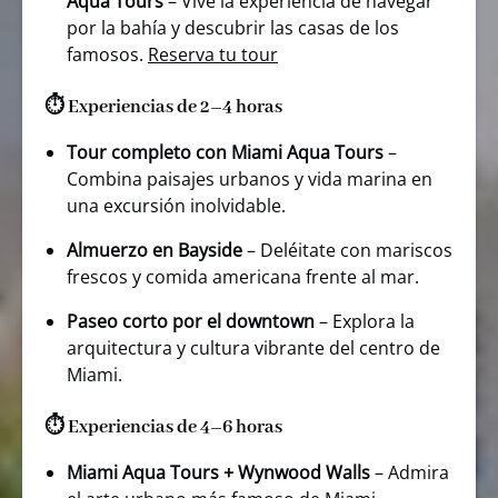
Aqua Tours
– Vive la experiencia de navegar
por la bahía y descubrir las casas de los
famosos.
Reserva tu tour
⏱️ Experiencias de 2–4 horas
Tour completo con Miami Aqua Tours
–
Combina paisajes urbanos y vida marina en
una excursión inolvidable.
Almuerzo en Bayside
– Deléitate con mariscos
frescos y comida americana frente al mar.
Paseo corto por el downtown
– Explora la
arquitectura y cultura vibrante del centro de
Miami.
⏱️ Experiencias de 4–6 horas
Miami Aqua Tours + Wynwood Walls
– Admira