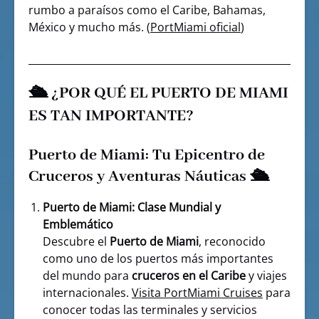
rumbo a paraísos como el Caribe, Bahamas,
México y mucho más. (
PortMiami oficial
)
🛳️ ¿POR QUÉ EL PUERTO DE MIAMI
ES TAN IMPORTANTE?
Puerto de Miami: Tu Epicentro de
Cruceros y Aventuras Náuticas 🛳️
Puerto de Miami: Clase Mundial y
Emblemático
Descubre el
Puerto de Miami
, reconocido
como uno de los puertos más importantes
del mundo para
cruceros en el Caribe
y viajes
internacionales.
Visita PortMiami Cruises
para
conocer todas las terminales y servicios