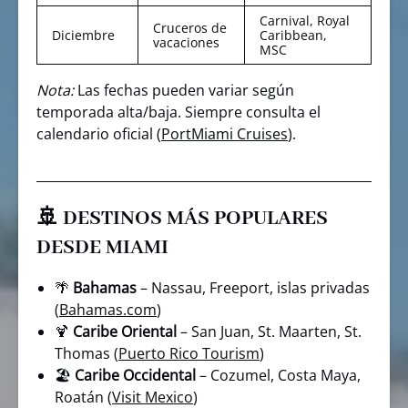
Carnival, Royal
Cruceros de
Diciembre
Caribbean,
vacaciones
MSC
Nota:
Las fechas pueden variar según
temporada alta/baja. Siempre consulta el
calendario oficial (
PortMiami Cruises
).
🚢 DESTINOS MÁS POPULARES
DESDE MIAMI
🌴
Bahamas
– Nassau, Freeport, islas privadas
(
Bahamas.com
)
🍹
Caribe Oriental
– San Juan, St. Maarten, St.
Thomas (
Puerto Rico Tourism
)
🏖️
Caribe Occidental
– Cozumel, Costa Maya,
Roatán (
Visit Mexico
)